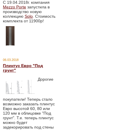
С 19.04.2018г. компания
Mezzo Porte
запустила в
производство новую
коллекцию
Solo
. Стоимость
комплекта от 11900р!
06.03.2018
Плинтус Евро "Под
грунт"
Дорогие
покупатели! Теперь стало
возможно заказать плинтус
Евро высотой 60, 80 или
120 мм в облицовке "Под
грунт". Т.е. теперь плинтус
можно будет
задекорировать под стены