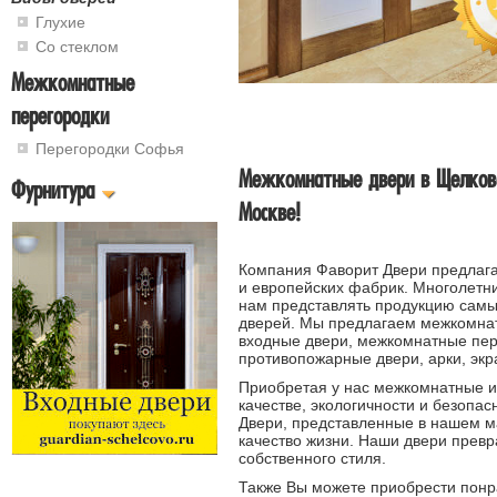
Глухие
Со стеклом
Межкомнатные
перегородки
Перегородки Софья
Межкомнатные двери в Щелково
Фурнитура
Москве!
Компания Фаворит Двери предлаг
и европейских фабрик. Многолетн
нам представлять продукцию самы
дверей. Мы предлагаем межкомнат
входные двери, межкомнатные пер
противопожарные двери, арки, экр
Приобретая у нас межкомнатные и
качестве, экологичности и безопас
Двери, представленные в нашем м
качество жизни. Наши двери превр
собственного стиля.
Также Вы можете приобрести пон