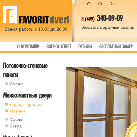
340-09-09
8 (499)
Заказать обратный звонок
Время работы с 10.00 до 20.00
О КОМПАНИИ
ВОПРОС-ОТВЕТ
ОТЗЫВЫ
БЕСПЛАТНЫЙ ЗАМЕР
Потолочно-стеновые
-
панели
Софья
Межкомнатные двери
Лидеры продаж
Новинки
Софья
Creda
Виды дверей