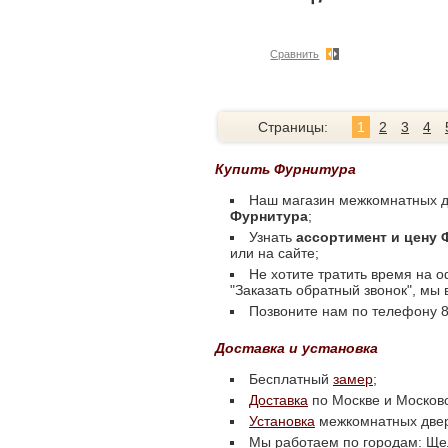
Сравнить
Страницы:
1
2
3
4
Купить Фурнитура
Наш магазин межкомнатных д
Фурнитура
;
Узнать
ассортимент и цену
или на сайте;
Не хотите тратить время на 
"Заказать обратный звонок", мы
Позвоните нам по телефону 8 
Доставка и установка
Бесплатный
замер
;
Доставка
по Москве и Московс
Установка
межкомнатных две
Мы работаем по городам: Щел