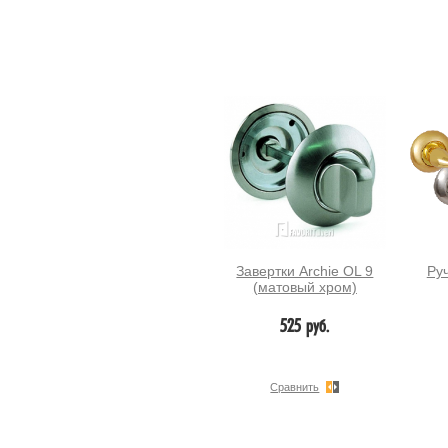
Завертки Archie OL 9
Ру
(матовый хром)
525 руб.
Сравнить