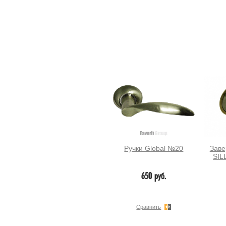
Ручки Global №20
Завер
SIL
650 руб.
Сравнить