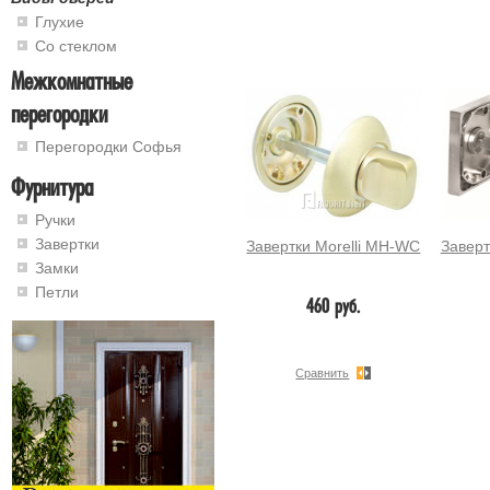
Глухие
Со стеклом
Межкомнатные
перегородки
Перегородки Софья
Фурнитура
Ручки
Завертки
Завертки Morelli MH-WC
Заверт
Замки
Петли
460 руб.
Сравнить